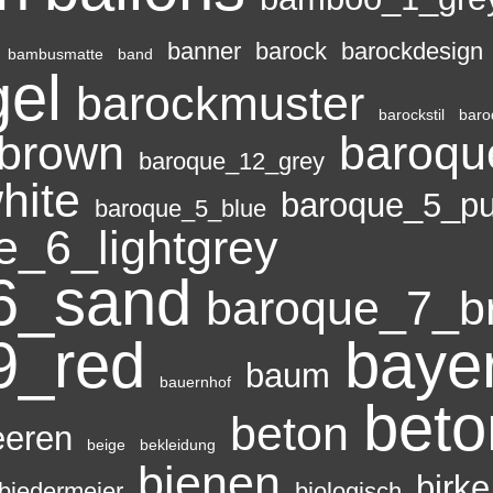
banner
barock
barockdesign
bambusmatte
band
el
barockmuster
barockstil
baro
brown
baroqu
baroque_12_grey
hite
baroque_5_pu
baroque_5_blue
e_6_lightgrey
6_sand
baroque_7_b
9_red
baye
baum
bauernhof
bet
beton
eeren
beige
bekleidung
bienen
birke
biedermeier
biologisch