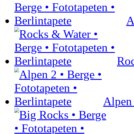
A
Roc
Alpen