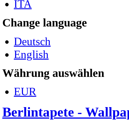
ITA
Change language
Deutsch
English
Währung auswählen
EUR
Berlintapete - Wallp