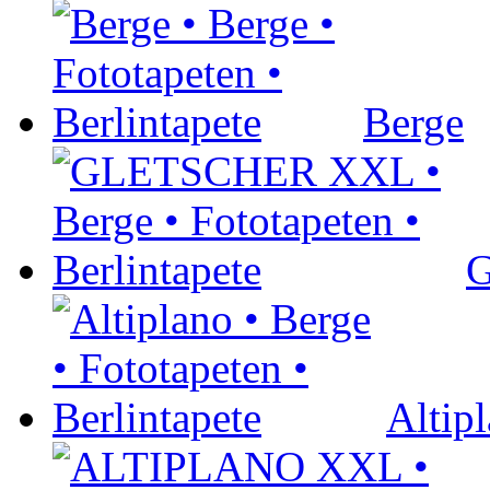
Berge
Altip