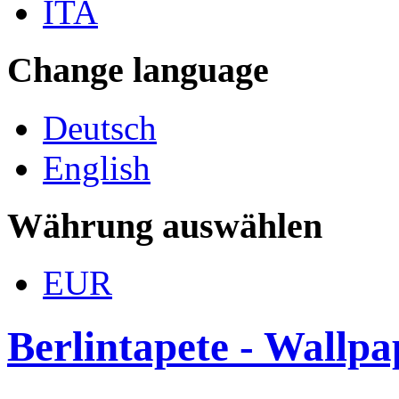
ITA
Change language
Deutsch
English
Währung auswählen
EUR
Berlintapete - Wallp