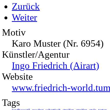
Zurück
Weiter
Motiv
Karo Muster (Nr. 6954)
Künstler/Agentur
Ingo Friedrich (Airart)
Website
www.friedrich-world.tum
Tags