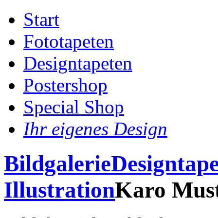
Start
Fototapeten
Designtapeten
Postershop
Special Shop
Ihr eigenes Design
Bildgalerie
Designtape
Illustration
Karo Must