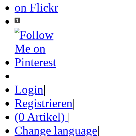
Login
|
Registrieren
|
(0 Artikel)
|
Change language
|