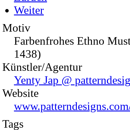
Weiter
Motiv
Farbenfrohes Ethno Muste
1438)
Künstler/Agentur
Yenty Jap @ patterndesi
Website
www.patterndesigns.com/
Tags