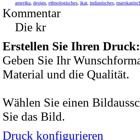
amerika
,
design
,
ethnologisches
,
ikat
,
indianisches
,
marokanisc
Kommentar
Die kr
Erstellen Sie Ihren Druck:
Geben Sie Ihr Wunschformat
Material und die Qualität.
Wählen Sie einen Bildaussc
Sie das Bild.
Druck konfigurieren