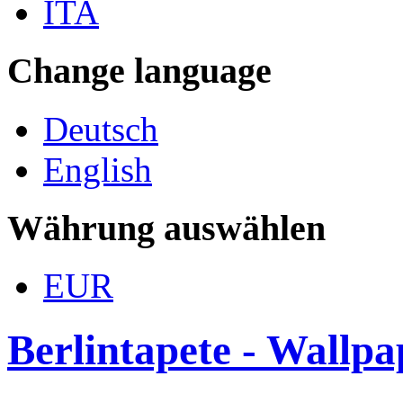
ITA
Change language
Deutsch
English
Währung auswählen
EUR
Berlintapete - Wallp