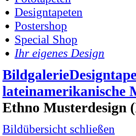
Designtapeten
Postershop
Special Shop
Ihr eigenes Design
Bildgalerie
Designtape
lateinamerikanische 
Ethno Musterdesign (
Bildübersicht schließen