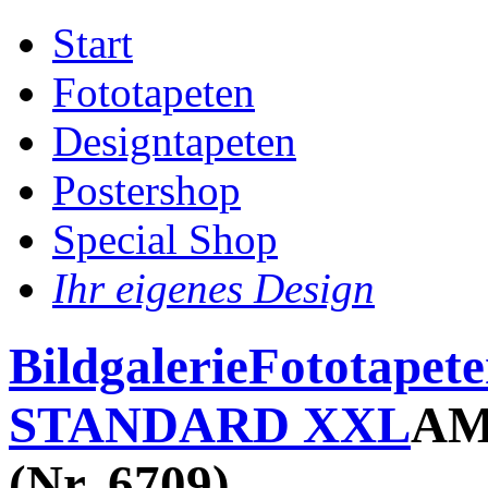
Start
Fototapeten
Designtapeten
Postershop
Special Shop
Ihr eigenes Design
Bildgalerie
Fototapet
STANDARD XXL
AM
(Nr. 6709)