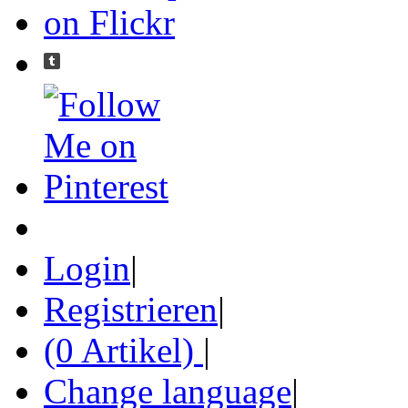
Login
|
Registrieren
|
(0 Artikel)
|
Change language
|