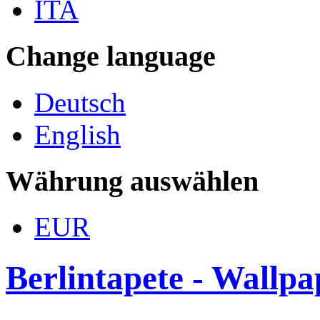
ITA
Change language
Deutsch
English
Währung auswählen
EUR
Berlintapete - Wallp