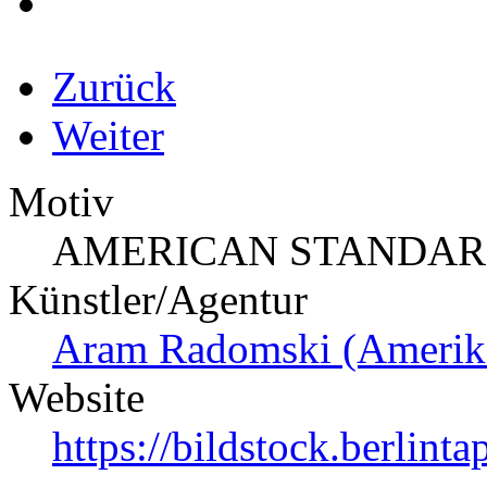
Zurück
Weiter
Motiv
AMERICAN STANDARD 
Künstler/Agentur
Aram Radomski (Amerik
Website
https://bildstock.berlin