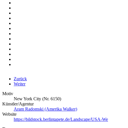
Zurück
Weiter
Motiv
New York City (Nr. 6150)
Künstler/Agentur
Aram Radomski (Amerika Walker)
Website
https://bildstock.berlintapete.de/Landscape/USA-We