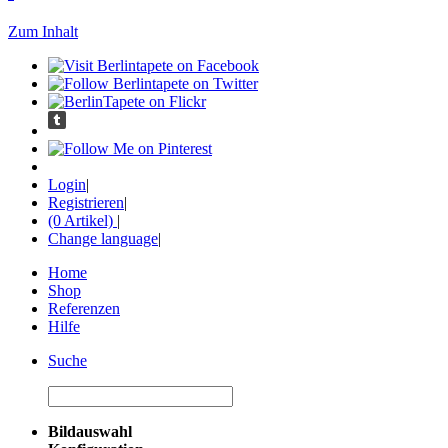
Zum Inhalt
Login
|
Registrieren
|
(0 Artikel)
|
Change language
|
Home
Shop
Referenzen
Hilfe
Suche
Bildauswahl