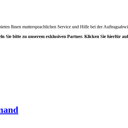
 bieten Ihnen muttersprachlichen Service und Hilfe bei der Auftragsabw
ln Sie bitte zu unserem exklusiven Partner. Klicken Sie hierfür a
emand