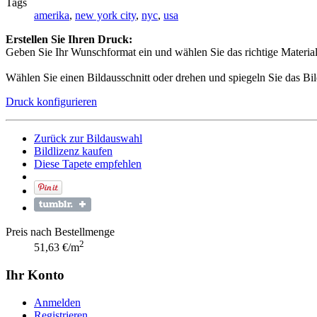
Tags
amerika
,
new york city
,
nyc
,
usa
Erstellen Sie Ihren Druck:
Geben Sie Ihr Wunschformat ein und wählen Sie das richtige Material 
Wählen Sie einen Bildausschnitt oder drehen und spiegeln Sie das Bil
Druck konfigurieren
Zurück zur Bildauswahl
Bildlizenz kaufen
Diese Tapete empfehlen
Preis nach Bestellmenge
2
51,63 €/m
Ihr Konto
Anmelden
Registrieren