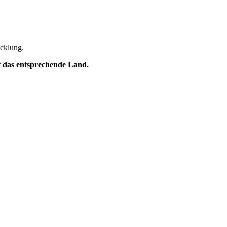
icklung.
uf das entsprechende Land.