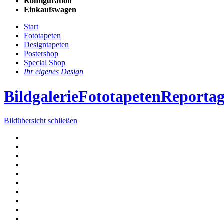
Konfiguration
Einkaufswagen
Start
Fototapeten
Designtapeten
Postershop
Special Shop
Ihr eigenes Design
Bildgalerie
Fototapeten
Reporta
Bildübersicht schließen