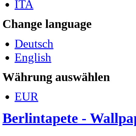
ITA
Change language
Deutsch
English
Währung auswählen
EUR
Berlintapete - Wallp