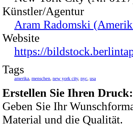
Künstler/Agentur
Aram Radomski (Amerik
Website
https://bildstock.berlin
Tags
amerika
,
menschen
,
new york city
,
nyc
,
usa
Erstellen Sie Ihren Druck:
Geben Sie Ihr Wunschformat
Material und die Qualität.