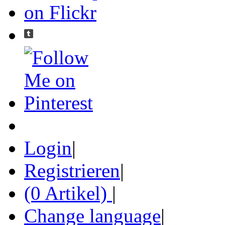
Login
|
Registrieren
|
(0 Artikel)
|
Change language
|