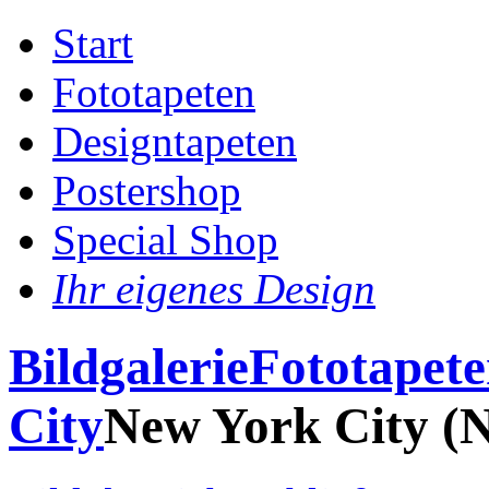
Start
Fototapeten
Designtapeten
Postershop
Special Shop
Ihr eigenes Design
Bildgalerie
Fototapet
City
New York City (N