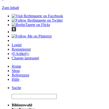
Zum Inhalt
Login
|
Registrieren
|
(0 Artikel)
|
Change language
|
Home
Shop
Referenzen
Hilfe
Suche
Bildauswahl