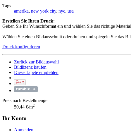
Tags
amerika
,
new york city
,
nyc
,
usa
Erstellen Sie Ihren Druck:
Geben Sie Ihr Wunschformat ein und wählen Sie das richtige Material 
Wählen Sie einen Bildausschnitt oder drehen und spiegeln Sie das Bil
Druck konfigurieren
Zurück zur Bildauswahl
Bildlizenz kaufen
Diese Tapete empfehlen
Preis nach Bestellmenge
2
50,44 €/m
Ihr Konto
Anmelden