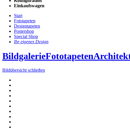
Konfiguration
Einkaufswagen
Start
Fototapeten
Designtapeten
Postershop
Special Shop
Ihr eigenes Design
Bildgalerie
Fototapeten
Architek
Bildübersicht schließen