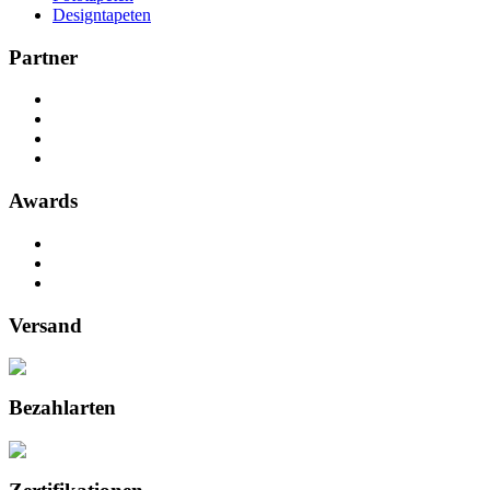
Designtapeten
Partner
Awards
Versand
Bezahlarten