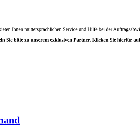
 bieten Ihnen muttersprachlichen Service und Hilfe bei der Auftragsabw
ln Sie bitte zu unserem exklusiven Partner. Klicken Sie hierfür a
emand