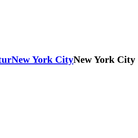
tur
New York City
New York City 