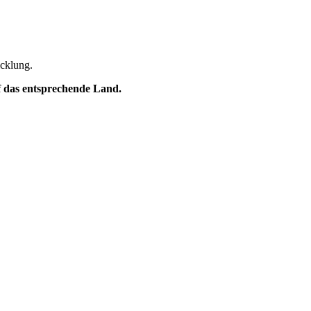
icklung.
uf das entsprechende Land.