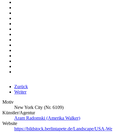
Zurück
Weiter
Motiv
New York City (Nr. 6109)
Künstler/Agentur
Aram Radomski (Amerika Walker)
Website
https://bildstock.berlintapete.de/Landscape/USA-We