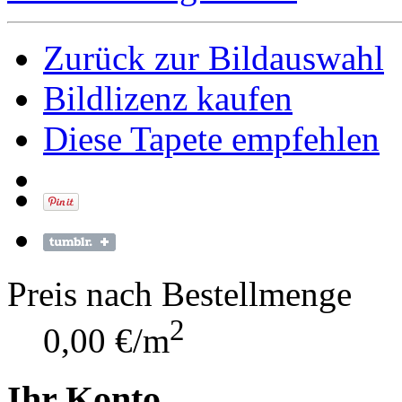
Zurück zur Bildauswahl
Bildlizenz kaufen
Diese Tapete empfehlen
Preis nach Bestellmenge
2
0,00 €/m
Ihr Konto