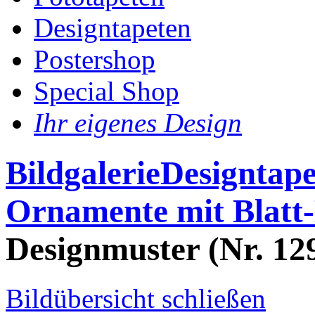
Designtapeten
Postershop
Special Shop
Ihr eigenes Design
Bildgalerie
Designtape
Ornamente mit Blatt
Designmuster (Nr. 129
Bildübersicht schließen