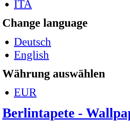
ITA
Change language
Deutsch
English
Währung auswählen
EUR
Berlintapete - Wallp